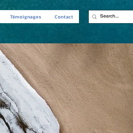
Témoignages
Contact
s
tiel