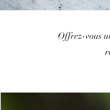
Offrez-vous un
r