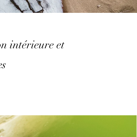
n intérieure et
es