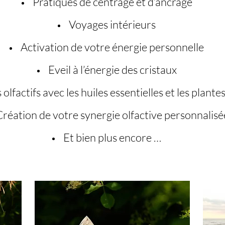
Pratiques de centrage et d’ancrage
Voyages intérieurs
Activation de votre énergie personnelle
Eveil à l’énergie des cristaux
olfactifs avec les huiles essentielles et les plante
Création de votre synergie olfactive personnalisé
Et bien plus encore …