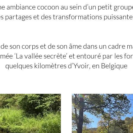
e ambiance cocoon au sein d’un petit grou
s partages et des transformations puissant
, de son corps et de son âme dans un cadre m
ée ‘La vallée secrète’ et entouré par les for
quelques kilomètres d’Yvoir, en Belgique