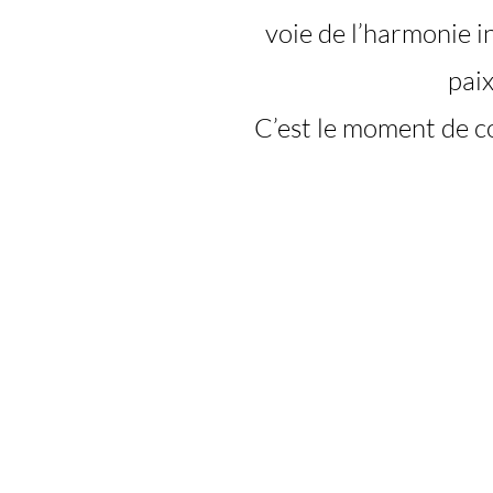
voie de l’harmonie i
paix
C’est le moment de c