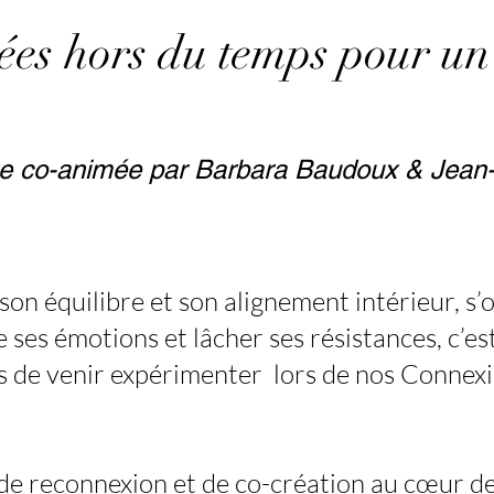
es hors du temps pour un 
ite co-animée par Barbara Baudoux & Jean
son équilibre et son alignement intérieur, s’
e ses émotions et lâcher ses résistances, c’e
 de venir expérimenter lors de nos Conne
e reconnexion et de co-création au cœur de