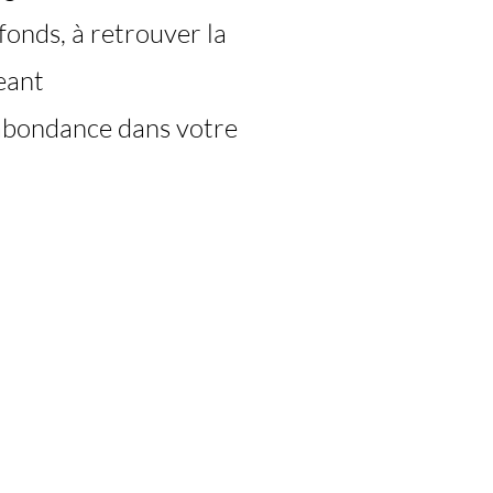
fonds, à retrouver la
geant
’abondance dans votre