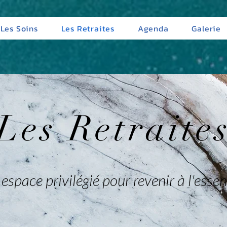
Les Soins
Les Retraites
Agenda
Galerie
Les Retraite
espace privilégié pour revenir à l'essen