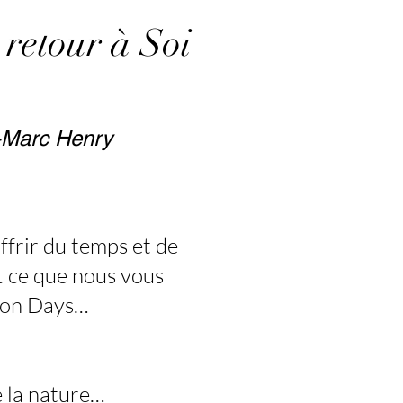
retour à Soi
-Marc Henry
offrir du temps et de
st ce que nous vous
xion Days…
 la nature…