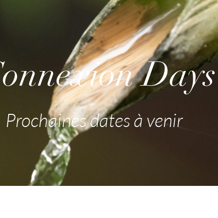
onnexion Days
Prochaines dates à venir