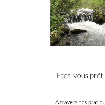
Etes-vous prêt
A travers nos pratiq