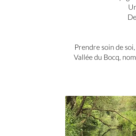
Un
De
Prendre soin de soi
Vallée du Bocq, nomm