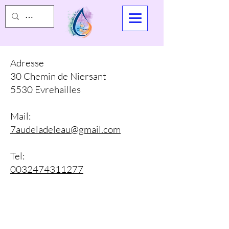
Adresse
30 Chemin de Niersant
5530 Evrehailles
Mail:
7audeladeleau@gmail.com
Tel:
0032474311277